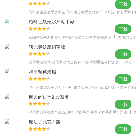
下载
飞行射击游戏手游大全-飞行射击类手游推荐-2023飞行射击手游下
霸略征战无尽尸潮手游
下载
策略塔防手游推荐-策略塔防游戏大全-网游塔防游戏
大小:750.
曙光英雄应用宝版
下载
动作手游推荐-动作游戏大全免费下载-大型手游动作游戏
大小:1
和平精英港服
下载
飞行射击游戏手游大全-飞行射击类手游推荐-2023飞行射击手游下
巨人的猎手2 最新版
下载
动作游戏单机大全-2023单机动作手游-单机动作手游手机游戏
大
魔法之光官方版
下载