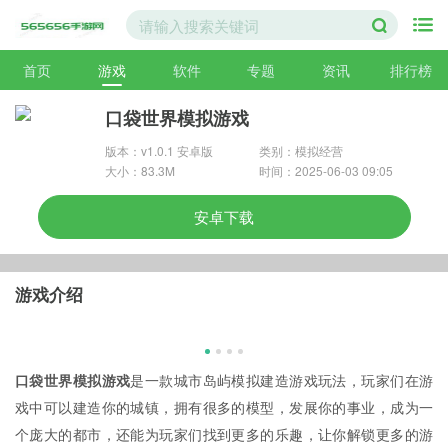
首页
游戏
软件
专题
资讯
排行榜
口袋世界模拟游戏
版本：v1.0.1 安卓版
类别：模拟经营
大小：83.3M
时间：2025-06-03 09:05
安卓下载
游戏介绍
口袋世界模拟游戏
是一款城市岛屿模拟建造游戏玩法，玩家们在游
戏中可以建造你的城镇，拥有很多的模型，发展你的事业，成为一
个庞大的都市，还能为玩家们找到更多的乐趣，让你解锁更多的游