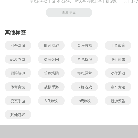
模拟经营类手游-模拟经营手游大全-模拟经营手机游戏
大小:147
查看更多
其他标签
回合网游
即时网游
音乐游戏
儿童教育
恋爱养成
益智休闲
角色扮演
飞行射击
冒险解谜
策略塔防
模拟经营
动作游戏
体育竞技
战棋手游
卡牌游戏
赛车竞速
变态手游
VR游戏
h5游戏
新游预告
其他游戏