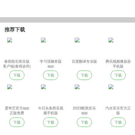
推荐下载
春雨医生医生版
学习强脑答题
百度翻译专业版
腾讯视频播放器
客户端(春雨诊所)
app
手机版
下载
下载
下载
下载
爱奇艺官方app
今日头条西瓜视
2023酷我音乐
汽水音乐官方正
正版免费
频手机版
app
版
下载
下载
下载
下载