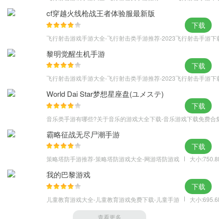
cf穿越火线枪战王者体验服最新版
下载
飞行射击游戏手游大全-飞行射击类手游推荐-2023飞行射击手游下
黎明觉醒生机手游
下载
飞行射击游戏手游大全-飞行射击类手游推荐-2023飞行射击手游下
World Dai Star梦想星座盘(ユメステ)
下载
音乐类手游有哪些?关于音乐的游戏大全下载-音乐游戏下载免费合
霸略征战无尽尸潮手游
下载
策略塔防手游推荐-策略塔防游戏大全-网游塔防游戏
大小:750.
我的巴黎游戏
下载
儿童教育游戏大全-儿童教育游戏免费下载-儿童手游
大小:695.
查看更多