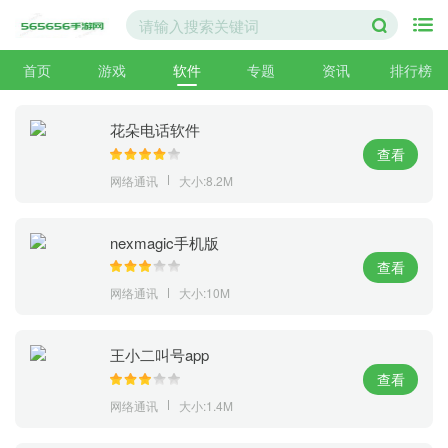
首页
游戏
软件
专题
资讯
排行榜
花朵电话软件
查看
网络通讯
大小:8.2M
nexmagic手机版
查看
网络通讯
大小:10M
王小二叫号app
查看
网络通讯
大小:1.4M